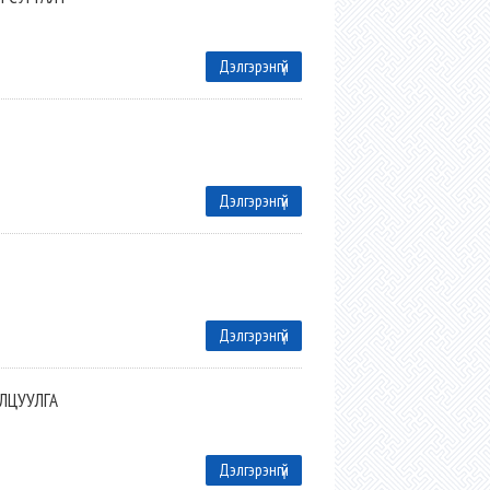
Дэлгэрэнгүй
Дэлгэрэнгүй
Дэлгэрэнгүй
ЛЦУУЛГА
Дэлгэрэнгүй