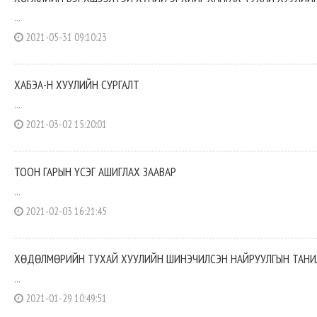
...
2021-05-31 09:10:23
ХАБЭА-Н ХУУЛИЙН СУРГАЛТ
...
2021-03-02 15:20:01
ТООН ГАРЫН ҮСЭГ АШИГЛАХ ЗААВАР
...
2021-02-03 16:21:45
ХӨДӨЛМӨРИЙН ТУХАЙ ХУУЛИЙН ШИНЭЧИЛСЭН НАЙРУУЛГЫН ТАНИ
...
2021-01-29 10:49:51