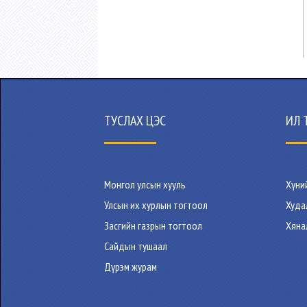
ТУСЛАХ ЦЭС
ИЛ 
Монгол улсын хууль
Хүни
Улсын их хурлын тогтоол
Худа
Засгийн газрын тогтоол
Хяна
Сайдын тушаал
Дүрэм журам