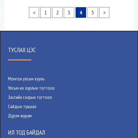
<
1
2
3
4
5
>
ТУСЛАХ ЦЭС
Монгол улсын хууль
Улсын их хурлын тогтоол
Засгийн газрын тогтоол
Сайдын тушаал
Дүрэм журам
ИЛ ТОД БАЙДАЛ