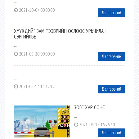
...
2021-10-04 00:00:00
Дэлгэрэнгүй
ХҮҮХДИЙГ ЗАМ ТЭЭВРИЙН ОСЛООС УРЬЧИЛАН
СЭРГИЙЛЬЕ
...
2021-09-20 00:00:00
Дэлгэрэнгүй
...
2021-06-14 15:32:12
Дэлгэрэнгүй
ЗОГС ХАР СОНС
...
2021-06-14 15:26:30
Дэлгэрэнгүй