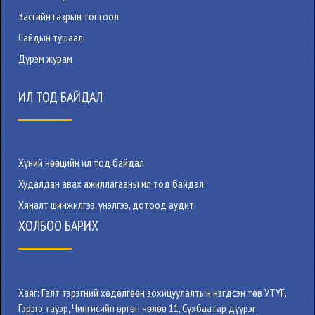
Засгийн газрын тогтоол
Сайдын тушаал
Дүрэм журам
ИЛ ТОД БАЙДАЛ
Хүний нөөцийн ил тод байдал
Худалдан авах ажиллагааны ил тод байдал
Хяналт шинжилгээ, үнэлгээ, дотоод аудит
ХОЛБОО БАРИХ
Хаяг: Галт тэрэгний хөдөлгөөн зохицуулалтын нэгдсэн төв УТҮГ,
Гэрэгэ тауэр, Чингисийн өргөн чөлөө 11, Сүхбаатар дүүрэг,