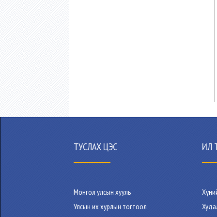
ТУСЛАХ ЦЭС
ИЛ 
Монгол улсын хууль
Хүни
Улсын их хурлын тогтоол
Худа