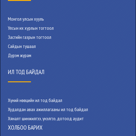
Монгол улсын хууль
Улсын их хурлын тогтоол
Засгийн газрын тогтоол
Сайдын тушаал
Дүрэм журам
ИЛ ТОД БАЙДАЛ
Хүний нөөцийн ил тод байдал
Худалдан авах ажиллагааны ил тод байдал
Хяналт шинжилгээ, үнэлгээ, дотоод аудит
ХОЛБОО БАРИХ